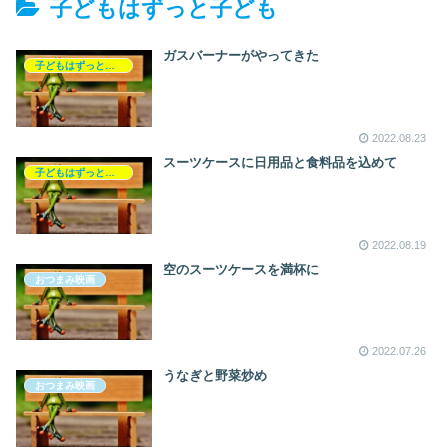
子どもはずっと子ども
ガスバーナーがやってきた
子どもはずっと子ども
2022.08.23
スーツケースに日用品と食料品を込めて
子どもはずっと子ども
2022.08.19
空のスーツケースを満杯に
おつまみ映画
2022.07.26
うなぎと野菜炒め
おつまみ映画